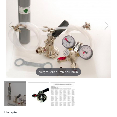
Vergrößern durch berühren
Ich-zapfe