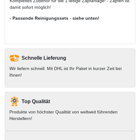
Komplettes Zubehör für die 1-leitige Zapfanlage! - Zapfen ist
damit sofort möglich!
- Passende Reinigungssets - siehe unten!
Schnelle Lieferung
Wir liefern schnell. Mit DHL ist Ihr Paket in kurzer Zeit bei
Ihnen!
Top Qualität
Produkte von höchster Qualität von weltweit führenden
Herstellern!