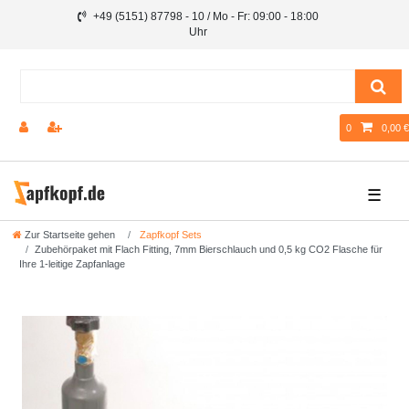
+49 (5151) 87798 - 10 / Mo - Fr: 09:00 - 18:00
Uhr
0
0,00 €
☰
Zur Startseite gehen
Zapfkopf Sets
Zubehörpaket mit Flach Fitting, 7mm Bierschlauch und 0,5 kg CO2 Flasche für
Ihre 1-leitige Zapfanlage