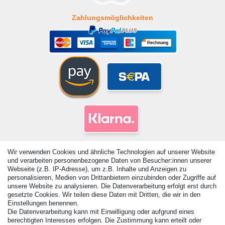
Zahlungsmöglichkeiten
Wir verwenden Cookies und ähnliche Technologien auf unserer Website
und verarbeiten personenbezogene Daten von Besucher:innen unserer
Webseite (z.B. IP-Adresse), um z.B. Inhalte und Anzeigen zu
personalisieren, Medien von Drittanbietern einzubinden oder Zugriffe auf
unsere Website zu analysieren. Die Datenverarbeitung erfolgt erst durch
gesetzte Cookies. Wir teilen diese Daten mit Dritten, die wir in den
Einstellungen benennen.
Die Datenverarbeitung kann mit Einwilligung oder aufgrund eines
© Copyright 2026 | Alle Rechte vorbehalten. - Alle Rechte
berechtigten Interesses erfolgen. Die Zustimmung kann erteilt oder
vorbehalten. Preisangaben inkl. gesetzl. 19% MwSt. |