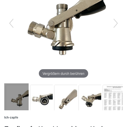
Vergrößern durch berühren
Ich-zapfe