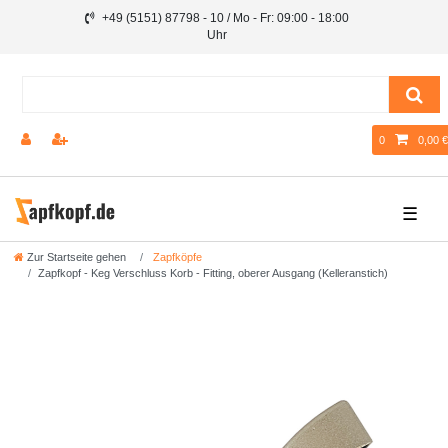
+49 (5151) 87798 - 10 / Mo - Fr: 09:00 - 18:00
Uhr
0
0,00 €
☰
Zur Startseite gehen
Zapfköpfe
Zapfkopf - Keg Verschluss Korb - Fitting, oberer Ausgang (Kelleranstich)