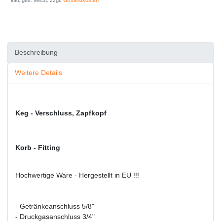
* inkl. ges. MwSt. zzgl.
Versandkosten
Beschreibung
Weitere Details
Keg - Verschluss, Zapfkopf
Korb - Fitting
Hochwertige Ware - Hergestellt in EU !!!
- Getränkeanschluss 5/8"
- Druckgasanschluss 3/4"