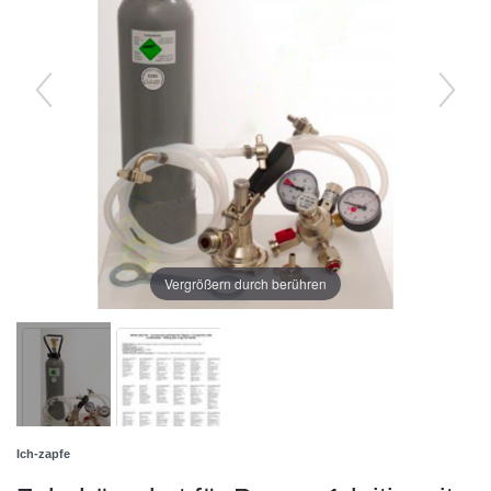
Vergrößern durch berühren
Ich-zapfe