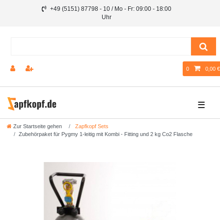
+49 (5151) 87798 - 10 / Mo - Fr: 09:00 - 18:00
Uhr
0
0,00 €
☰
Zur Startseite gehen
Zapfkopf Sets
Zubehörpaket für Pygmy 1-leitig mit Kombi - Fitting und 2 kg Co2 Flasche