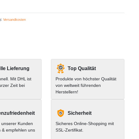
l.
Versandkosten
le Lieferung
Top Qualität
hnell. Mit DHL ist
Produkte von höchster Qualität
urzer Zeit bei
von weltweit führenden
Herstellern!
nzufriedenheit
Sicherheit
 unserer Kunden
Sicheres Online-Shopping mit
n & empfehlen uns
SSL-Zertifikat.