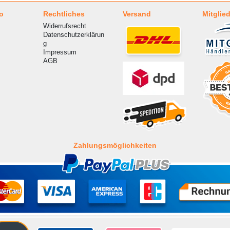
o
Rechtliches
Versand
Mitglied
Widerrufsrecht
Datenschutzerklärun
g
Impressum
AGB
Zahlungsmöglichkeiten