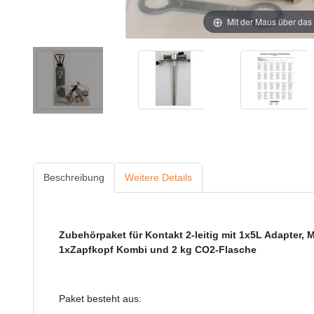
Mit der Maus über das 
Beschreibung
Weitere Details
Zubehörpaket für Kontakt 2-leitig mit 1x5L Adapter, 
1xZapfkopf Kombi und 2 kg CO2-Flasche
Paket besteht aus: