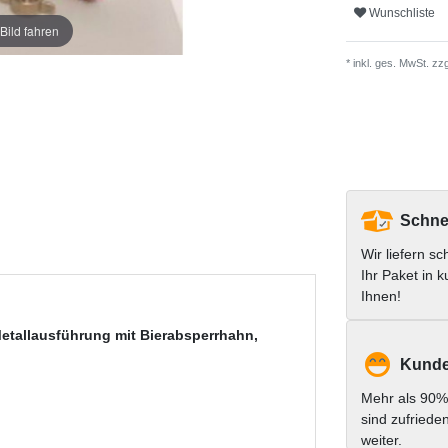
Wunschliste
Bild fahren
* inkl. ges. MwSt. zzg
Schnel
Wir liefern sc
Ihr Paket in k
Ihnen!
Metallausführung mit Bierabsperrhahn,
Kunde
Mehr als 90%
sind zufriede
weiter.