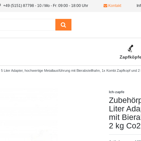
+49 (5151) 87798 - 10 / Mo - Fr: 09:00 - 18:00 Uhr
Kontakt
In
Zapfköpf
1x 5 Liter Adapter, hochwertige Metallausführung mit Bierabstellhahn, 1x Kombi Zapfkopf und 
Ich-zapfe
Zubehörpa
Liter Ad
mit Bier
2 kg Co2