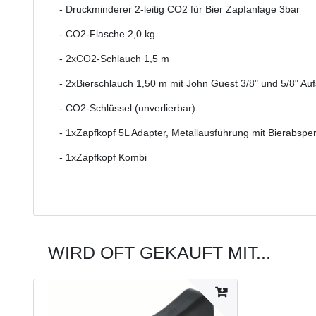
- Druckminderer 2-leitig CO2 für Bier Zapfanlage 3bar
- CO2-Flasche 2,0 kg
- 2xCO2-Schlauch 1,5 m
- 2xBierschlauch 1,50 m mit John Guest 3/8" und 5/8" Au
- CO2-Schlüssel (unverlierbar)
- 1xZapfkopf 5L Adapter, Metallausführung mit Bierabspe
- 1xZapfkopf Kombi
WIRD OFT GEKAUFT MIT...