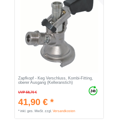
Zapfkopf - Keg Verschluss, Kombi-Fitting,
oberer Ausgang (Kelleranstich)
UVP 58,70 €
41,90 € *
*
inkl. ges. MwSt.
zzgl.
Versandkosten