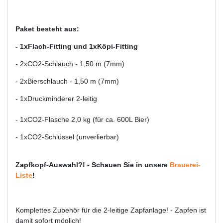
Paket besteht aus:
- 1xFlach-Fitting und 1xKöpi-Fitting
- 2xCO2-Schlauch - 1,50 m (7mm)
- 2xBierschlauch - 1,50 m (7mm)
- 1xDruckminderer 2-leitig
- 1xCO2-Flasche 2,0 kg (für ca. 600L Bier)
- 1xCO2-Schlüssel (unverlierbar)
Zapfkopf-Auswahl?! - Schauen Sie in unsere
Brauerei-
Liste
!
Komplettes Zubehör für die 2-leitige Zapfanlage! - Zapfen ist
damit sofort möglich!