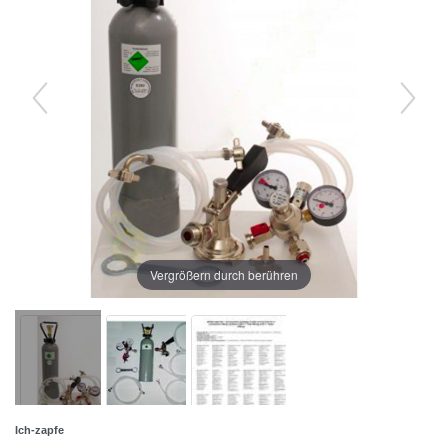
Vergrößern durch berühren
Ich-zapfe