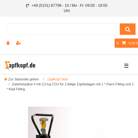
+49 (5151) 87798 - 10 / Mo - Fr: 09:00 - 18:00
Uhr
0
0,00 €
☰
Zur Startseite gehen
Zapfkopf Sets
Zubehörpaket 4 mit 2,0 kg CO2 für 2 leitige Zapfanlagen mit 1 * Flach Fitting und 1
* Köpi Fitting