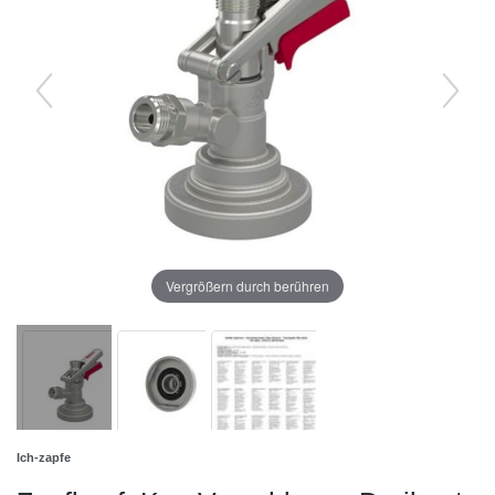
Vergrößern durch berühren
Ich-zapfe