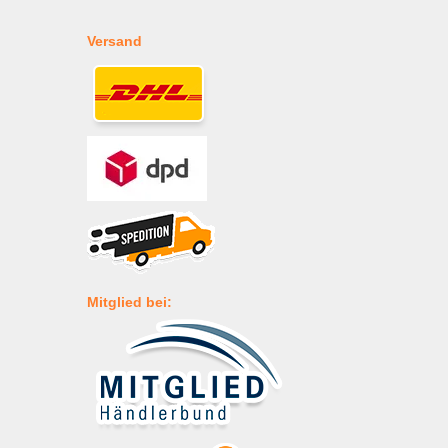
Versand
Mitglied bei: