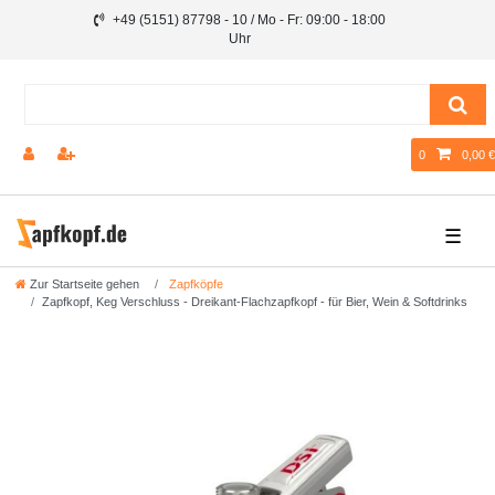
+49 (5151) 87798 - 10 / Mo - Fr: 09:00 - 18:00
Uhr
0
0,00 €
☰
Zur Startseite gehen
Zapfköpfe
Zapfkopf, Keg Verschluss - Dreikant-Flachzapfkopf - für Bier, Wein & Softdrinks