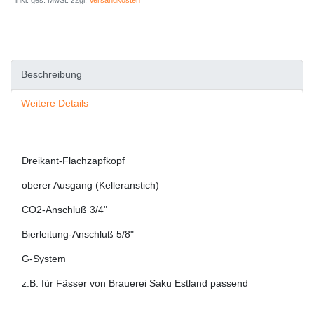
* inkl. ges. MwSt. zzgl.
Versandkosten
Beschreibung
Weitere Details
Dreikant-Flachzapfkopf
oberer Ausgang (Kelleranstich)
CO2-Anschluß 3/4"
Bierleitung-Anschluß 5/8"
G-System
z.B. für Fässer von Brauerei Saku Estland passend