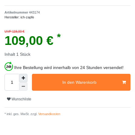
Artikelnummer
443174
Hersteller:
ich-zapfe
UVP 119,00 €
*
109,00 €
Inhalt
1
Stück
Ihre Bestellung wird innerhalb von 24 Stunden versendet!
In den Warenkorb
Wunschliste
* inkl. ges. MwSt. zzgl.
Versandkosten