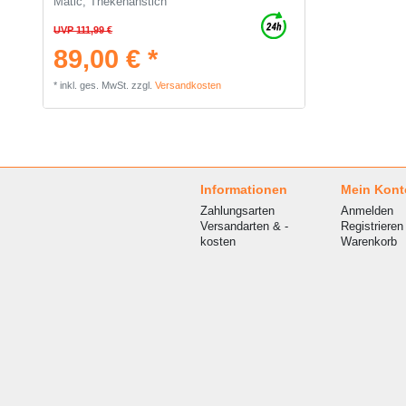
Matic, Thekenanstich
UVP 111,99 €
89,00 € *
*
inkl. ges. MwSt.
zzgl.
Versandkosten
Informationen
Mein Kont
Zahlungsarten
Anmelden
Versandarten & -
Registrieren
kosten
Warenkorb