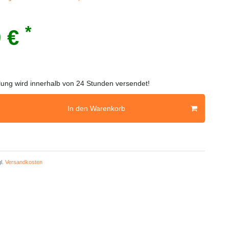
*
9 €
llung wird innerhalb von 24 Stunden versendet!
In den Warenkorb
l.
Versandkosten