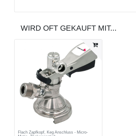
WIRD OFT GEKAUFT MIT...
Flach Zapfkopf, Keg Anschluss - Micro-