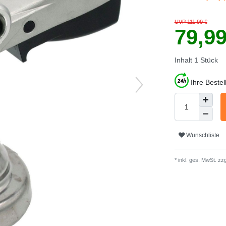
UVP 111,99 €
79,9
Inhalt
1
Stück
Ihre Beste
Wunschliste
* inkl. ges. MwSt. zzg