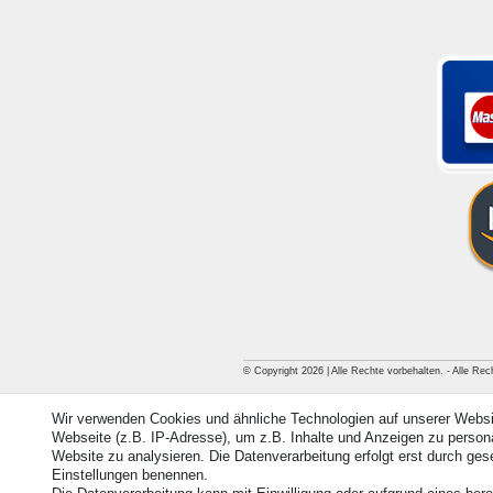
© Copyright 2026 | Alle Rechte vorbehalten. - Alle Rec
Wir verwenden Cookies und ähnliche Technologien auf unserer Webs
Vertrag widerrufen
Webseite (z.B. IP-Adresse), um z.B. Inhalte und Anzeigen zu personal
Website zu analysieren. Die Datenverarbeitung erfolgt erst durch geset
Einstellungen benennen.
Kontakt