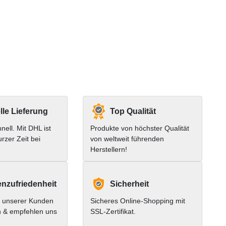
le Lieferung
Top Qualität
hnell. Mit DHL ist
Produkte von höchster Qualität
urzer Zeit bei
von weltweit führenden
Herstellern!
nzufriedenheit
Sicherheit
 unserer Kunden
Sicheres Online-Shopping mit
n & empfehlen uns
SSL-Zertifikat.