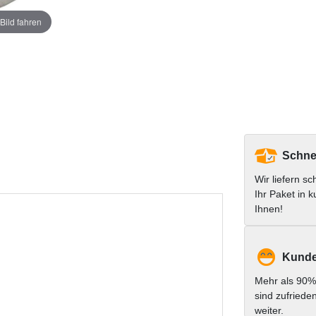
Bild fahren
Schnel
Wir liefern sc
Ihr Paket in k
Ihnen!
Kunde
Mehr als 90%
sind zufriede
weiter.