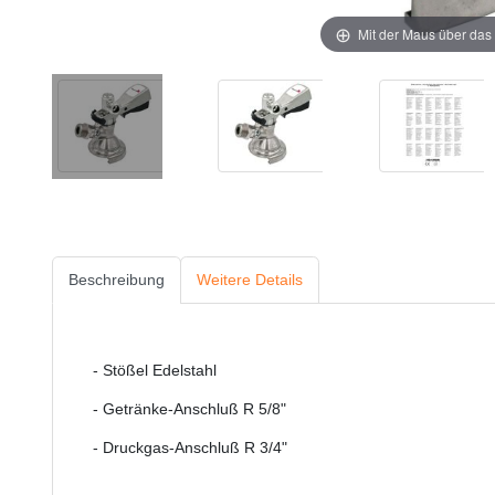
Mit der Maus über das 
Beschreibung
Weitere Details
- Stößel Edelstahl
- Getränke-Anschluß R 5/8"
- Druckgas-Anschluß R 3/4"